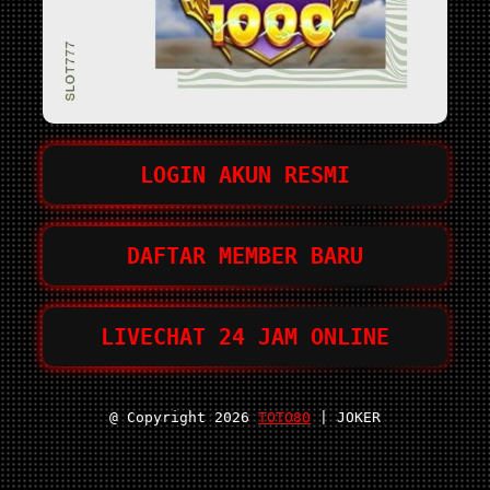
LOGIN AKUN RESMI
DAFTAR MEMBER BARU
LIVECHAT 24 JAM ONLINE
@ Copyright 2026
TOTO80
| JOKER